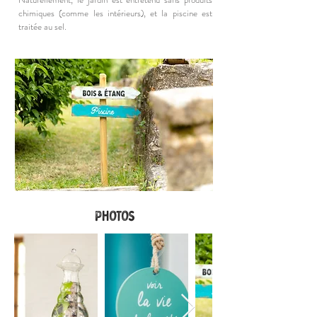
chimiques (comme les intérieurs), et la piscine est
traitée au sel.
PHOTOS